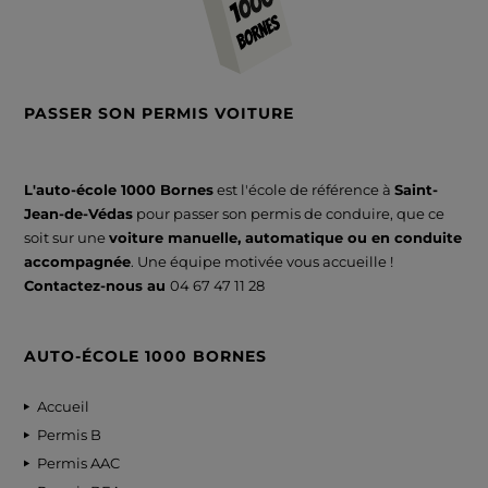
PASSER SON PERMIS VOITURE
L'auto-école 1000 Bornes
est l'école de référence à
Saint-
Jean-de-Védas
pour passer son permis de conduire, que ce
soit sur une
voiture manuelle, automatique ou en conduite
accompagnée
. Une équipe motivée vous accueille !
Contactez-nous au
04 67 47 11 28
AUTO-ÉCOLE 1000 BORNES
Accueil
Permis B
Permis AAC