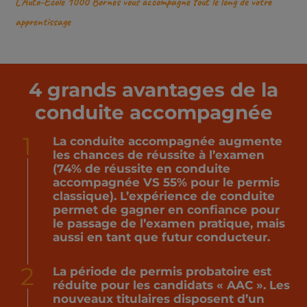
L’Auto-Ecole 1000 Bornes vous accompagne tout le long de votre
apprentissage
4 grands avantages de la
conduite accompagnée
1
La conduite accompagnée augmente
les chances de réussite à l’examen
(74% de réussite en conduite
accompagnée VS 55% pour le permis
classique). L’expérience de conduite
permet de gagner en confiance pour
le passage de l’examen pratique, mais
aussi en tant que futur conducteur.
2
La période de permis probatoire est
réduite pour les candidats « AAC ». Les
nouveaux titulaires disposent d’un