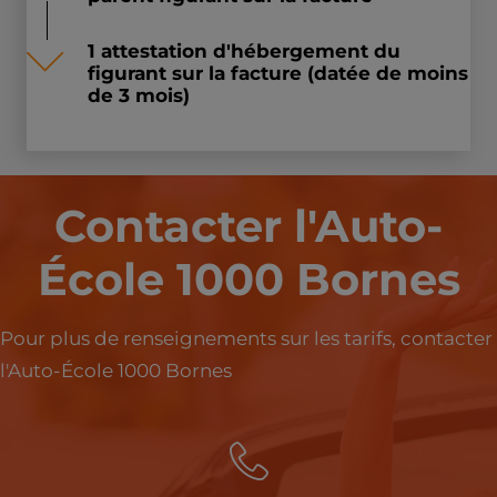
1 attestation d'hébergement du
figurant sur la facture (datée de moins
de 3 mois)
Contacter l'Auto-
École 1000 Bornes
Pour plus de renseignements sur les tarifs, contacter
l'Auto-École 1000 Bornes