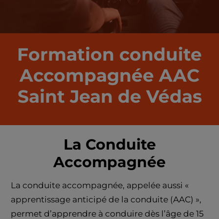
Formation conduite
Accompagnée AAC
Saint Jean de Védas
La Conduite
Accompagnée
La conduite accompagnée, appelée aussi «
apprentissage anticipé de la conduite (AAC) »,
permet d’apprendre à conduire dès l’âge de 15