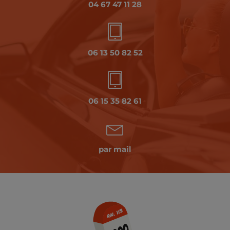
04 67 47 11 28
06 13 50 82 52
06 15 35 82 61
par mail