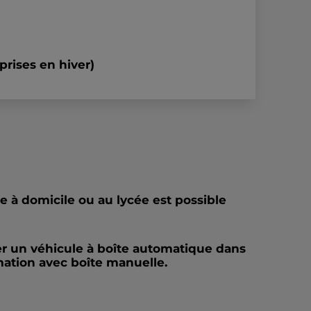
prises en hiver)
e à domicile ou au lycée est possible
yer un véhicule à boîte automatique dans
mation avec boîte manuelle.