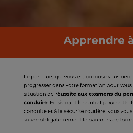
Apprendre à 
Le parcours qui vous est proposé vous per
progresser dans votre formation pour vou
situation de
réussite aux examens du per
conduire
. En signant le contrat pour cette 
conduite et à la sécurité routière, vous vou
suivre obligatoirement le parcours de forma