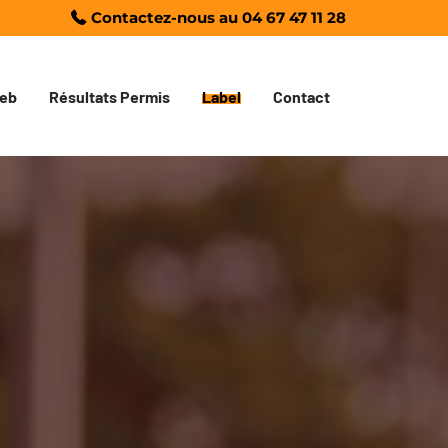
Contactez-nous au
04 67 47 11 28
eb
Résultats Permis
Label
Contact