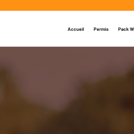
Accueil
Permis
Pack W