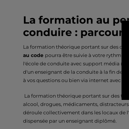
La formation au pe
conduire : parcour
La formation théorique portant sur des que
au code
pourra être suivie à votre rythme, 
l'école de conduite avec support média (DV
d'un enseignant de la conduite à la fin de 
à vos questions ou bien via internet avec
Pa
La formation théorique portant sur des thè
alcool, drogues, médicaments, distracteurs,
déroule collectivement dans les locaux de l'
dispensée par un enseignant diplômé.