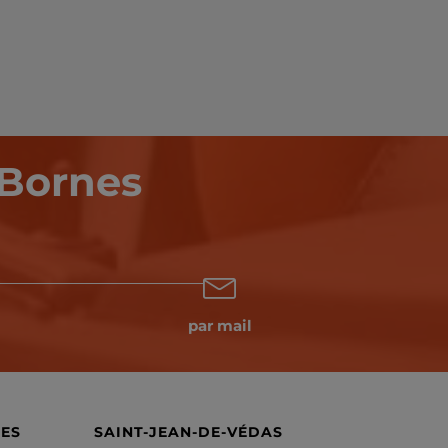
 Bornes
par mail
NES
SAINT-JEAN-DE-VÉDAS