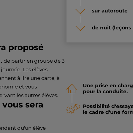
sur autoroute
de nuit (leçons 
ra proposé
t de partir en groupe de 3
 journée. Les élèves
nnent à lire une carte, à
Une prise en charg
tonomie et vous
pour la conduite.
vant les autres élèves.
 vous sera
Possibilité d'essa
le cadre d'une for
endant qu'un élève