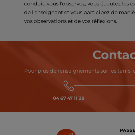
conduit, vous l'observez, vous écoutez les ex
de l'enseignant et vous participez de manièr
vos observations et de vos réflexions.
Contac
Pour plus de renseignements sur les tarifs,
04 67 47 11 28
PASSE