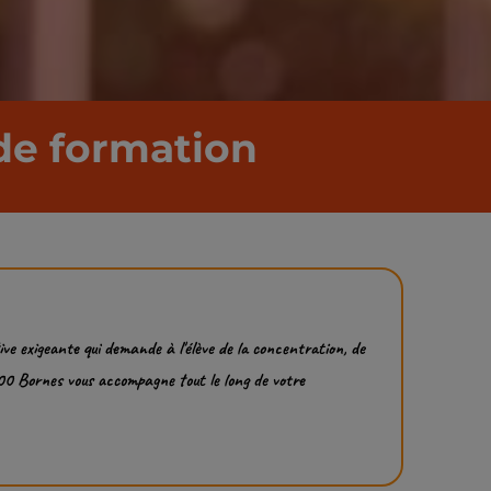
 de formation
e exigeante qui demande à l'élève de la concentration, de
000 Bornes vous accompagne tout le long de votre